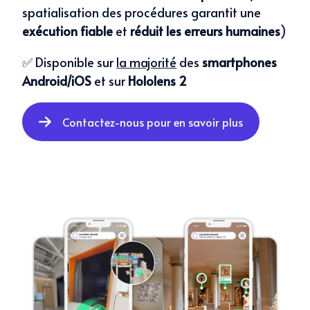
spatialisation des procédures garantit une
exécution fiable
et
réduit les erreurs humaines
)
✅ Disponible sur
la majorité
des
smartphones
Android/iOS
et sur
Hololens 2
Contactez-nous pour en savoir plus