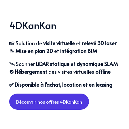
4DKanKan
📸
Solution de
visite virtuelle
et
relevé 3D laser
📝
Mise en plan 2D
et
intégration BIM
🛰️ Scanner
LiDAR statique
et
dynamique SLAM
⚙️ Hébergement
des visites virtuelles
offline
✅ Disponible à l'achat, location et en leasing
Découvrir nos offres 4DKanKan