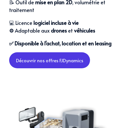
📝 Outil de
mise en plan 2D
, volumétrie et
traitement
💻 Licence
logiciel incluse à vie
⚙️
Adaptable aux
drones
et
véhicules
✅ Disponible à l'achat, location et en leasing
Découvrir nos offres FJDynamics