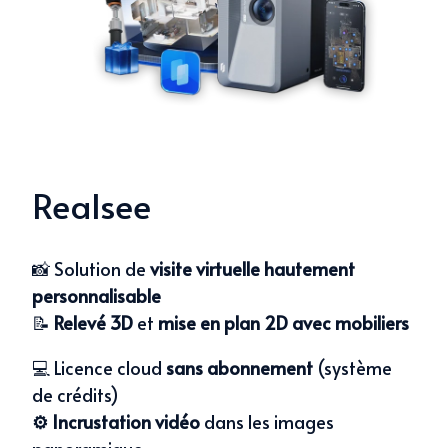
Realsee
📸 Solution de
visite virtuelle hautement
personnalisable
📝
Relevé 3D
et
m
ise en plan 2D avec mobiliers
💻 Licence cloud
sans abonnement
(système
de crédits)
⚙️
Incrustation
vidéo
dans les images