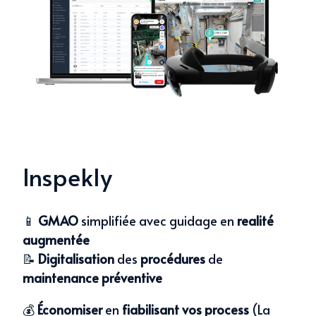
Inspekly
📱
GMAO
simplifiée avec guidage en
realité
augmentée
📝
Digitalisation
des
procédures
de
maintenance préventive
💰
Économiser
en
fiabilisant vos process
(La