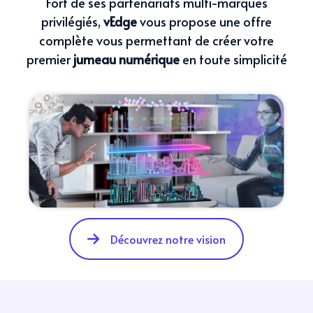
Fort de ses partenariats multi-marques
privilégiés
,
vEdge
vous propose une offre
complète
vous permettant de créer votre
premier
jumeau numérique
en toute simplicité
Découvrez notre vision