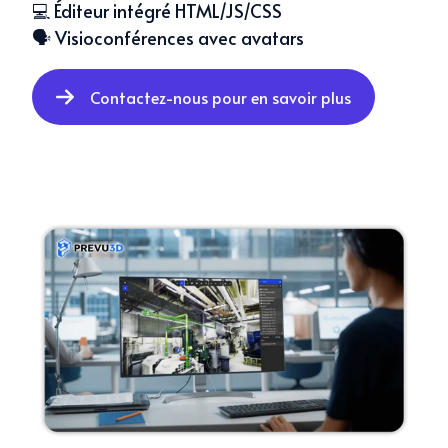
💻 Éditeur intégré HTML/JS/CSS
🗣️ Visioconférences avec avatars
Contactez-nous pour en savoir plus