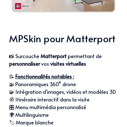
MPSkin pour Matterport
📸 Surcouche
Matterport
permettant de
personnaliser
vos
visites virtuelles
📝
Fonctionnalités notables :
🚁 Panoramiques 360° drone
🧩 Intégration d'images, vidéos et modèles 3D
🧭 Itinéraire interactif dans la visite
🎛️ Menu multimédia personnalisé
🌍 Multilinguisme
🏷️ Marque blanche