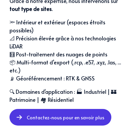
Grâce à notre expertise, nous intervenons sur
tout type de sites
.
🔦 Intérieur et extérieur (espaces étroits
possibles)
📐 Précision élevée grâce à nos technologies
LiDAR
🧮 Post-traitement des nuages de points
📦 Multi-format d’export (.rcp, .e57, .xyz, .las, ...
etc.)
📡 Géoréférencement : RTK & GNSS
🔍 Domaines d'application : 🏭 Industriel | 🏰
Patrimoine | 🏘️ Résidentiel
Contactez-nous pour en savoir plus