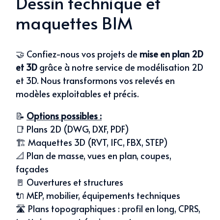
Dessin technique et
maquettes BIM
🤝 Confiez-nous vos projets de
mise en plan 2D
et 3D
grâce à notre service de modélisation 2D
et 3D. Nous transformons vos relevés en
modèles exploitables et précis.
📝
Options possibles :
📑 Plans 2D (DWG, DXF, PDF)
🏗 Maquettes 3D (RVT, IFC, FBX, STEP)
📐 Plan de masse, vues en plan, coupes,
façades
🚪 Ouvertures et structures
🔌 MEP, mobilier, équipements techniques
🛣 Plans topographiques : profil en long, CPRS,