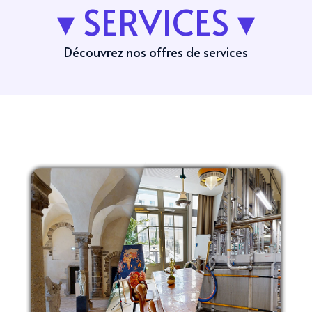
▾ SERVICES ▾
Découvrez nos offres de services